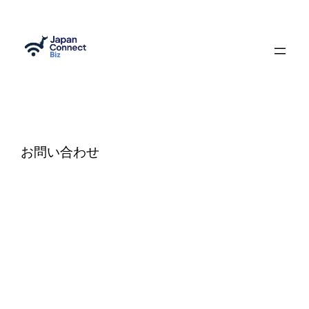
内
容
を
ス
キ
ッ
プ
お問い合わせ