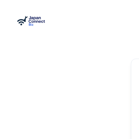
内
容
を
ス
キ
ッ
プ