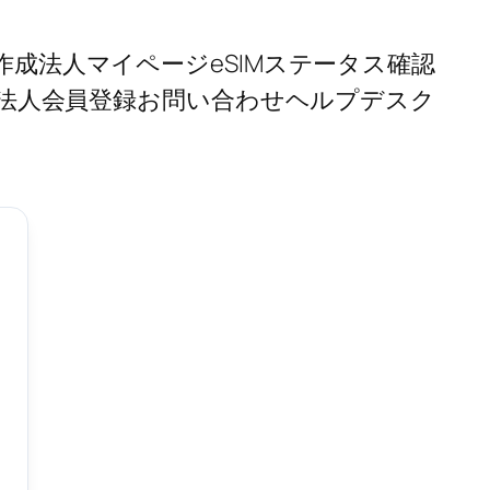
作成
法人マイページ
eSIMステータス確認
法人会員登録
お問い合わせ
ヘルプデスク